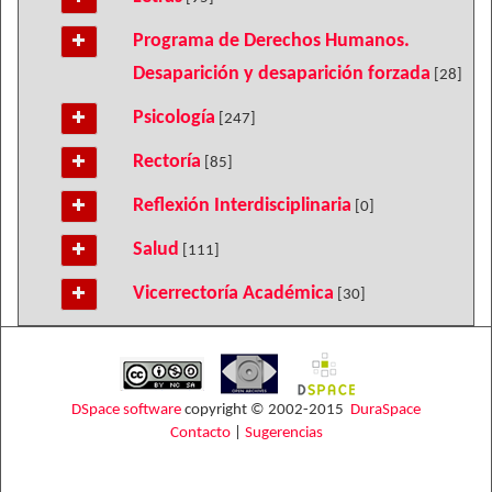
Programa de Derechos Humanos.
Desaparición y desaparición forzada
[28]
Psicología
[247]
Rectoría
[85]
Reflexión Interdisciplinaria
[0]
Salud
[111]
Vicerrectoría Académica
[30]
DSpace software
copyright © 2002-2015
DuraSpace
Contacto
|
Sugerencias