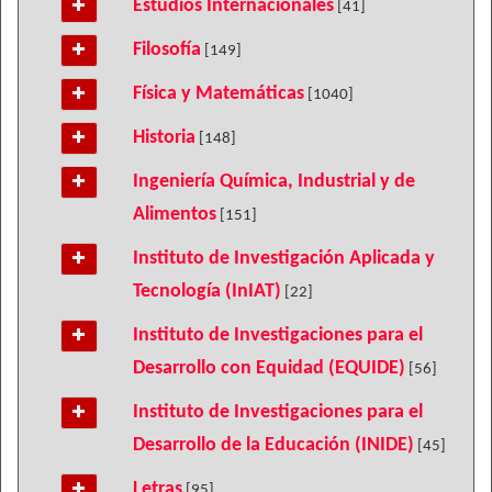
Estudios Internacionales
[41]
Filosofía
[149]
Física y Matemáticas
[1040]
Historia
[148]
Ingeniería Química, Industrial y de
Alimentos
[151]
Instituto de Investigación Aplicada y
Tecnología (InIAT)
[22]
Instituto de Investigaciones para el
Desarrollo con Equidad (EQUIDE)
[56]
Instituto de Investigaciones para el
Desarrollo de la Educación (INIDE)
[45]
Letras
[95]