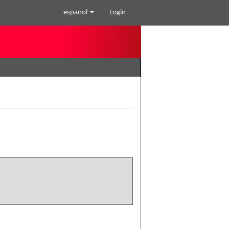
español
Login