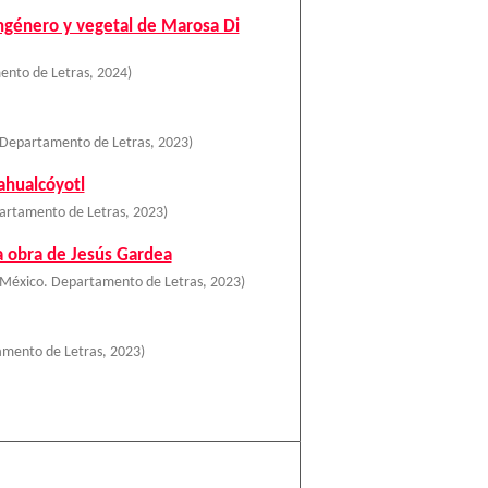
asngénero y vegetal de Marosa Di
ento de Letras
,
2024
)
 Departamento de Letras
,
2023
)
ahualcóyotl
artamento de Letras
,
2023
)
la obra de Jesús Gardea
 México. Departamento de Letras
,
2023
)
amento de Letras
,
2023
)