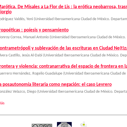
arótica. De Misales a La Flor de Lis : la erótica neobarrosa, tr
iorgio
odríguez Valdés, Yeni
(
Universidad Iberoamericana Ciudad de México. Departam
ropoéticas : poíesis y pensamiento
onroy Correa, Manuel Antonio
(
Universidad Iberoamericana Ciudad de México.
ontrametrópoli y sublevación de las escrituras en Ciudad Ne(t)z
lvera Castillo, Jesús Al-Dabi
(
Universidad Iberoamericana Ciudad de México. Dep
rontera y violencia: contranarrativa del espacio de frontera en 
uerrero Hernández, Rogelio Guadalupe
(
Universidad Iberoamericana Ciudad de
a posautonomía literaria como negación: el caso Levrero
onzález Velazco, Diego
(
Universidad Iberoamericana Ciudad de México. Depart
ás