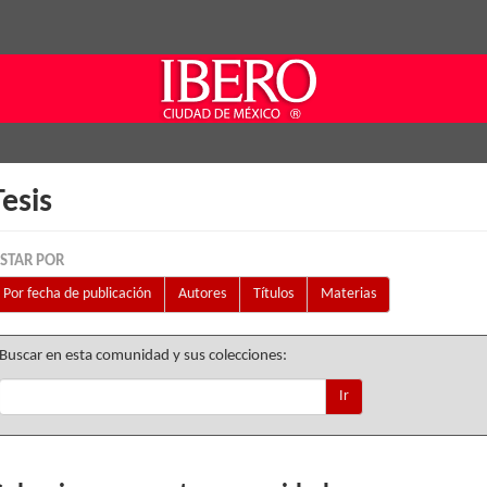
Tesis
ISTAR POR
Por fecha de publicación
Autores
Títulos
Materias
Buscar en esta comunidad y sus colecciones:
Ir