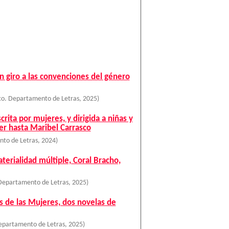
un giro a las convenciones del género
co. Departamento de Letras
,
2025
)
rita por mujeres, y dirigida a niñas y
er hasta Maribel Carrasco
nto de Letras
,
2024
)
terialidad múltiple, Coral Bracho,
Departamento de Letras
,
2025
)
ís de las Mujeres, dos novelas de
epartamento de Letras
,
2025
)