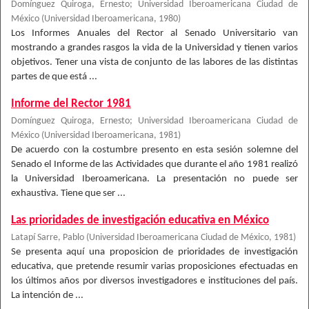
Domínguez Quiroga, Ernesto
;
Universidad Iberoamericana Ciudad de
México
(
Universidad Iberoamericana
,
1980
)
Los Informes Anuales del Rector al Senado Universitario van
mostrando a grandes rasgos la vida de la Universidad y tienen varios
objetivos. Tener una vista de conjunto de las labores de las distintas
partes de que está ...
Informe del Rector 1981
Domínguez Quiroga, Ernesto
;
Universidad Iberoamericana Ciudad de
México
(
Universidad Iberoamericana
,
1981
)
De acuerdo con la costumbre presento en esta sesión solemne del
Senado el Informe de las Actividades que durante el año 1981 realizó
la Universidad Iberoamericana. La presentación no puede ser
exhaustiva. Tiene que ser ...
Las prioridades de investigación educativa en México
Latapí Sarre, Pablo
(
Universidad Iberoamericana Ciudad de México
,
1981
)
Se presenta aquí una proposicion de prioridades de investigación
educativa, que pretende resumir varias proposiciones efectuadas en
los últimos años por diversos investigadores e instituciones del país.
La intención de ...