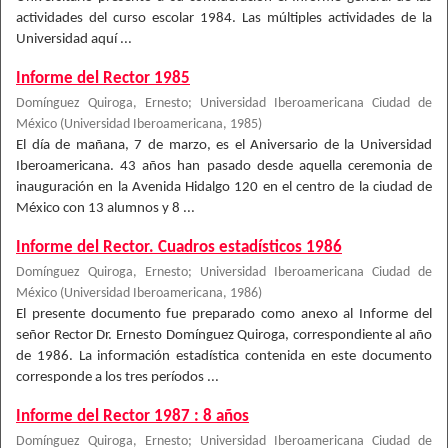
actividades del curso escolar 1984. Las múltiples actividades de la
Universidad aquí ...
Informe del Rector 1985
Domínguez Quiroga, Ernesto
;
Universidad Iberoamericana Ciudad de
México
(
Universidad Iberoamericana
,
1985
)
El día de mañana, 7 de marzo, es el Aniversario de la Universidad
Iberoamericana. 43 años han pasado desde aquella ceremonia de
inauguración en la Avenida Hidalgo 120 en el centro de la ciudad de
México con 13 alumnos y 8 ...
Informe del Rector. Cuadros estadísticos 1986
Domínguez Quiroga, Ernesto
;
Universidad Iberoamericana Ciudad de
México
(
Universidad Iberoamericana
,
1986
)
El presente documento fue preparado como anexo al Informe del
señor Rector Dr. Ernesto Domínguez Quiroga, correspondiente al año
de 1986. La información estadística contenida en este documento
corresponde a los tres períodos ...
Informe del Rector 1987 : 8 años
Domínguez Quiroga, Ernesto
;
Universidad Iberoamericana Ciudad de