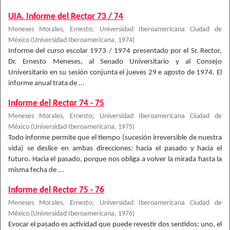
UIA. Informe del Rector 73 / 74
Meneses Morales, Ernesto
;
Universidad Iberoamericana Ciudad de
México
(
Universidad Iberoamericana
,
1974
)
Informe del curso escolar 1973 / 1974 presentado por el Sr. Rector,
Dr. Ernesto Meneses, al Senado Universitario y al Consejo
Universitario en su sesión conjunta el jueves 29 e agosto de 1974. El
informe anual trata de ...
Informe del Rector 74 - 75
Meneses Morales, Ernesto
;
Universidad Iberoamericana Ciudad de
México
(
Universidad Iberoamericana
,
1975
)
Todo informe permite que el tiempo (sucesión irreversible de nuestra
vida) se deslice en ambas direcciones: hacia el pasado y hacia el
futuro. Hacia el pasado, porque nos obliga a volver la mirada hasta la
misma fecha de ...
Informe del Rector 75 - 76
Meneses Morales, Ernesto
;
Universidad Iberoamericana Ciudad de
México
(
Universidad Iberoamericana
,
1976
)
Evocar el pasado es actividad que puede revestir dos sentidos: uno, el