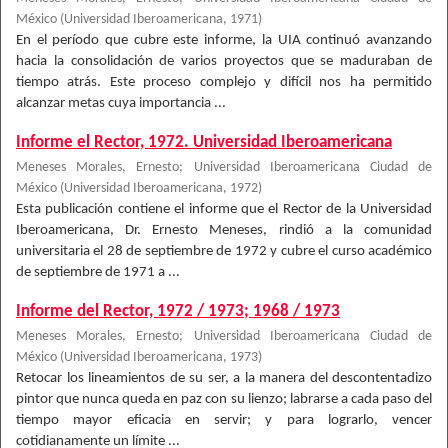
México
(
Universidad Iberoamericana
,
1971
)
En el período que cubre este informe, la UIA continuó avanzando
hacia la consolidación de varios proyectos que se maduraban de
tiempo atrás. Este proceso complejo y difícil nos ha permitido
alcanzar metas cuya importancia ...
Informe el Rector, 1972. Universidad Iberoamericana
Meneses Morales, Ernesto
;
Universidad Iberoamericana Ciudad de
México
(
Universidad Iberoamericana
,
1972
)
Esta publicación contiene el informe que el Rector de la Universidad
Iberoamericana, Dr. Ernesto Meneses, rindió a la comunidad
universitaria el 28 de septiembre de 1972 y cubre el curso académico
de septiembre de 1971 a ...
Informe del Rector, 1972 / 1973; 1968 / 1973
Meneses Morales, Ernesto
;
Universidad Iberoamericana Ciudad de
México
(
Universidad Iberoamericana
,
1973
)
Retocar los lineamientos de su ser, a la manera del descontentadizo
pintor que nunca queda en paz con su lienzo; labrarse a cada paso del
tiempo mayor eficacia en servir; y para lograrlo, vencer
cotidianamente un límite ...