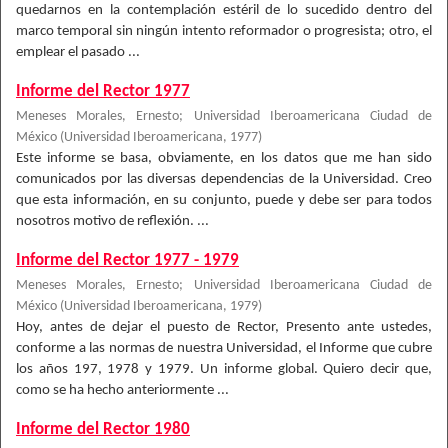
quedarnos en la contemplación estéril de lo sucedido dentro del
marco temporal sin ningún intento reformador o progresista; otro, el
emplear el pasado ...
Informe del Rector 1977
Meneses Morales, Ernesto
;
Universidad Iberoamericana Ciudad de
México
(
Universidad Iberoamericana
,
1977
)
Este informe se basa, obviamente, en los datos que me han sido
comunicados por las diversas dependencias de la Universidad. Creo
que esta información, en su conjunto, puede y debe ser para todos
nosotros motivo de reflexión. ...
Informe del Rector 1977 - 1979
Meneses Morales, Ernesto
;
Universidad Iberoamericana Ciudad de
México
(
Universidad Iberoamericana
,
1979
)
Hoy, antes de dejar el puesto de Rector, Presento ante ustedes,
conforme a las normas de nuestra Universidad, el Informe que cubre
los años 197, 1978 y 1979. Un informe global. Quiero decir que,
como se ha hecho anteriormente ...
Informe del Rector 1980