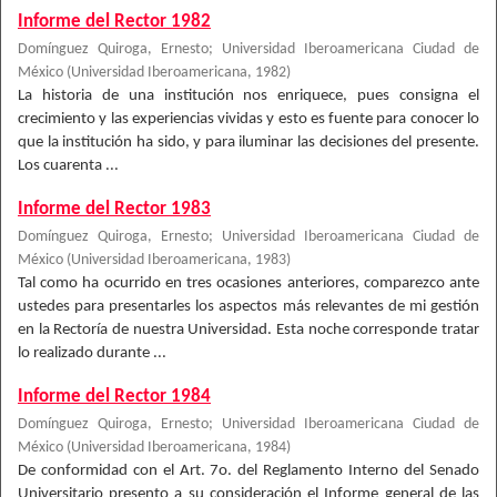
Informe del Rector 1982
Domínguez Quiroga, Ernesto
;
Universidad Iberoamericana Ciudad de
México
(
Universidad Iberoamericana
,
1982
)
La historia de una institución nos enriquece, pues consigna el
crecimiento y las experiencias vividas y esto es fuente para conocer lo
que la institución ha sido, y para iluminar las decisiones del presente.
Los cuarenta ...
Informe del Rector 1983
Domínguez Quiroga, Ernesto
;
Universidad Iberoamericana Ciudad de
México
(
Universidad Iberoamericana
,
1983
)
Tal como ha ocurrido en tres ocasiones anteriores, comparezco ante
ustedes para presentarles los aspectos más relevantes de mi gestión
en la Rectoría de nuestra Universidad. Esta noche corresponde tratar
lo realizado durante ...
Informe del Rector 1984
Domínguez Quiroga, Ernesto
;
Universidad Iberoamericana Ciudad de
México
(
Universidad Iberoamericana
,
1984
)
De conformidad con el Art. 7o. del Reglamento Interno del Senado
Universitario presento a su consideración el Informe general de las