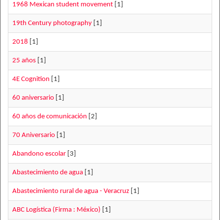
1968 Mexican student movement
[1]
19th Century photography
[1]
2018
[1]
25 años
[1]
4E Cognition
[1]
60 aniversario
[1]
60 años de comunicación
[2]
70 Aniversario
[1]
Abandono escolar
[3]
Abastecimiento de agua
[1]
Abastecimiento rural de agua - Veracruz
[1]
ABC Logística (Firma : México)
[1]