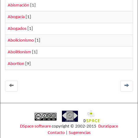
Abismación
[1]
Abogacía
[1]
Abogados
[1]
Abolicionismo
[1]
Abolitionism
[1]
Abortion
[9]
DSpace software
copyright © 2002-2015
DuraSpace
Contacto
|
Sugerencias