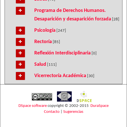
Programa de Derechos Humanos.
Desaparición y desaparición forzada
[28]
Psicología
[247]
Rectoría
[85]
Reflexión Interdisciplinaria
[0]
Salud
[111]
Vicerrectoría Académica
[30]
DSpace software
copyright © 2002-2015
DuraSpace
Contacto
|
Sugerencias