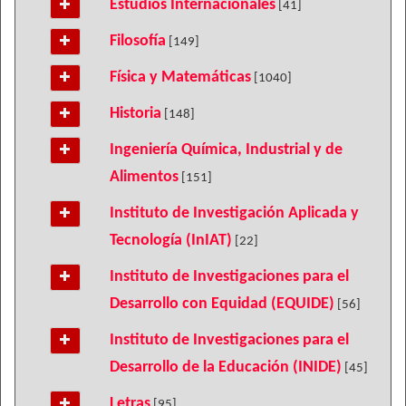
Estudios Internacionales
[41]
Filosofía
[149]
Física y Matemáticas
[1040]
Historia
[148]
Ingeniería Química, Industrial y de
Alimentos
[151]
Instituto de Investigación Aplicada y
Tecnología (InIAT)
[22]
Instituto de Investigaciones para el
Desarrollo con Equidad (EQUIDE)
[56]
Instituto de Investigaciones para el
Desarrollo de la Educación (INIDE)
[45]
Letras
[95]