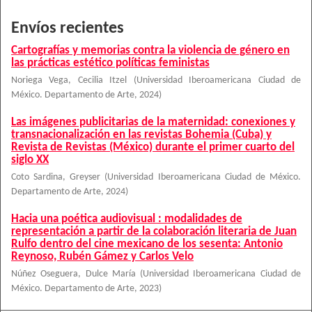
Envíos recientes
Cartografías y memorias contra la violencia de género en
las prácticas estético políticas feministas
Noriega Vega, Cecilia Itzel
(
Universidad Iberoamericana Ciudad de
México. Departamento de Arte
,
2024
)
Las imágenes publicitarias de la maternidad: conexiones y
transnacionalización en las revistas Bohemia (Cuba) y
Revista de Revistas (México) durante el primer cuarto del
siglo XX
Coto Sardina, Greyser
(
Universidad Iberoamericana Ciudad de México.
Departamento de Arte
,
2024
)
Hacia una poética audiovisual : modalidades de
representación a partir de la colaboración literaria de Juan
Rulfo dentro del cine mexicano de los sesenta: Antonio
Reynoso, Rubén Gámez y Carlos Velo
Núñez Oseguera, Dulce María
(
Universidad Iberoamericana Ciudad de
México. Departamento de Arte
,
2023
)