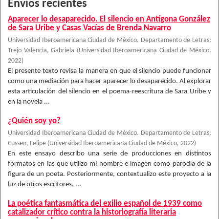
Envíos recientes
Aparecer lo desaparecido. El silencio en Antígona González
de Sara Uribe y Casas Vacías de Brenda Navarro
Universidad Iberoamericana Ciudad de México. Departamento de Letras
;
Trejo Valencia, Gabriela
(
Universidad Iberoamericana Ciudad de México
,
2022
)
El presente texto revisa la manera en que el silencio puede funcionar
como una mediación para hacer aparecer lo desaparecido. Al explorar
esta articulación del silencio en el poema-reescritura de Sara Uribe y
en la novela ...
¿Quién soy yo?
Universidad Iberoamericana Ciudad de México. Departamento de Letras
;
Cussen, Felipe
(
Universidad Iberoamericana Ciudad de México
,
2022
)
En este ensayo describo una serie de producciones en distintos
formatos en las que utilizo mi nombre e imagen como parodia de la
figura de un poeta. Posteriormente, contextualizo este proyecto a la
luz de otros escritores, ...
La poética fantasmática del exilio español de 1939 como
catalizador crítico contra la historiografía literaria