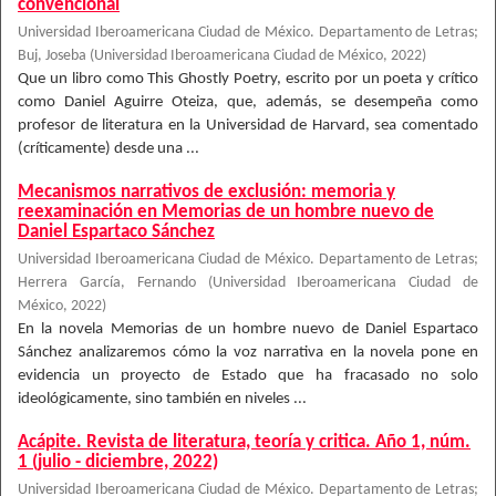
convencional
Universidad Iberoamericana Ciudad de México. Departamento de Letras
;
Buj, Joseba
(
Universidad Iberoamericana Ciudad de México
,
2022
)
Que un libro como This Ghostly Poetry, escrito por un poeta y crítico
como Daniel Aguirre Oteiza, que, además, se desempeña como
profesor de literatura en la Universidad de Harvard, sea comentado
(críticamente) desde una ...
Mecanismos narrativos de exclusión: memoria y
reexaminación en Memorias de un hombre nuevo de
Daniel Espartaco Sánchez
Universidad Iberoamericana Ciudad de México. Departamento de Letras
;
Herrera García, Fernando
(
Universidad Iberoamericana Ciudad de
México
,
2022
)
En la novela Memorias de un hombre nuevo de Daniel Espartaco
Sánchez analizaremos cómo la voz narrativa en la novela pone en
evidencia un proyecto de Estado que ha fracasado no solo
ideológicamente, sino también en niveles ...
Acápite. Revista de literatura, teoría y critica. Año 1, núm.
1 (julio - diciembre, 2022)
Universidad Iberoamericana Ciudad de México. Departamento de Letras
;