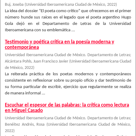
Buj, Joseba
(
Universidad Iberoamericana Ciudad de México
,
2022
)
La idea del dossier “El poeta como crítico” que ofrecemos en el primer
número hunde sus raíces en el legado que el poeta argentino Hugo
Gola dejó en el Departamento de Letras de la Universidad
Iberoamericana con su emblemática ...
Testimonio y poética crítica en la poesía moderna y
contemporánea
Universidad Iberoamericana Ciudad de México. Departamento de Letras
;
Alcántara Pohls, Juan Francisco Javier
(
Universidad Iberoamericana Ciudad
de México
,
2022
)
La reiterada práctica de los poetas modernos y contemporáneos
consistente en reflexionar sobre su propio oficio y dar testimonio de
su forma particular de escribir, ejercicio que regularmente se realiza
de manera informal ...
Escuchar el espesor de las palabras: la crítica como lectura
en Miguel Casado
Universidad Iberoamericana Ciudad de México. Departamento de Letras
;
Benéitez Andrés, Rosa
(
Universidad Iberoamericana Ciudad de México
,
2022
)