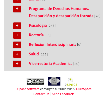
Programa de Derechos Humanos.
Desaparición y desaparición forzada
[28]
Psicología
[247]
Rectoría
[85]
Reflexión Interdisciplinaria
[0]
Salud
[111]
Vicerrectoría Académica
[30]
DSpace software
copyright © 2002-2015
DuraSpace
Contact Us
|
Send Feedback