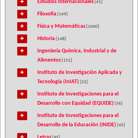
Estudios Internacionales
[41]
Filosofía
[149]
Física y Matemáticas
[1040]
Historia
[148]
Ingeniería Química, Industrial y de
Alimentos
[151]
Instituto de Investigación Aplicada y
Tecnología (InIAT)
[22]
Instituto de Investigaciones para el
Desarrollo con Equidad (EQUIDE)
[56]
Instituto de Investigaciones para el
Desarrollo de la Educación (INIDE)
[45]
Letras
[95]