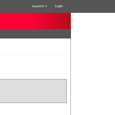
español
Login