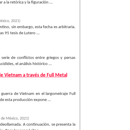
a la retórica y la figuración ...
México
,
2021
)
ntino, sin embargo, esta fecha es arbitraria.
s 95 tesis de Lutero ...
erie de conflictos entre griegos y persas
dides, el análisis histórico ...
de Vietnam a través de Full Metal
 guerra de Vietnam en el largometraje Full
r de esta producción expone ...
 de México
,
2021
)
videollamada. A continuación, se presenta la