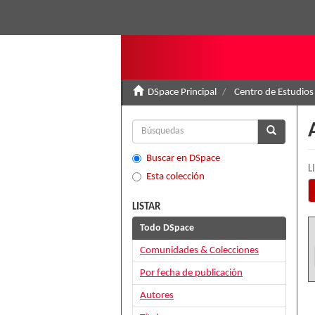
DSpace Principal
Centro de Estudios
Buscar en DSpace
L
Esta colección
LISTAR
Todo DSpace
Comunidades & Colecciones
Por fecha de publicación
Autores