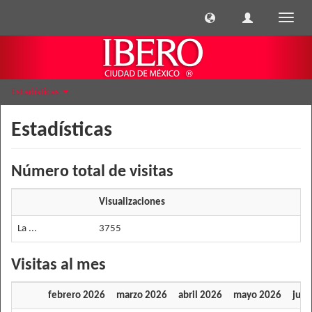
Cambi
naveg
Estadísticas
Estadísticas
Número total de visitas
Visualizaciones
La ...
3755
Visitas al mes
febrero 2026
marzo 2026
abril 2026
mayo 2026
juni