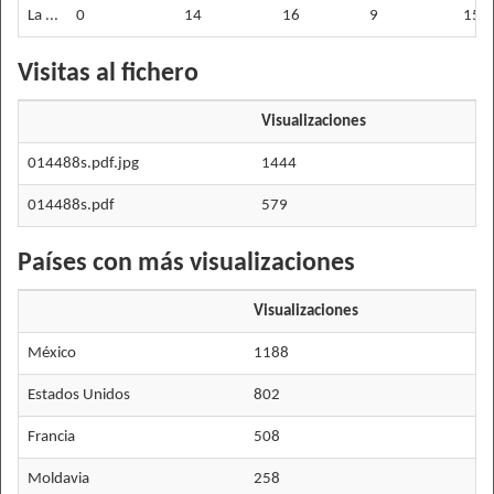
La ...
0
14
16
9
15
Visitas al fichero
Visualizaciones
014488s.pdf.jpg
1444
014488s.pdf
579
Países con más visualizaciones
Visualizaciones
México
1188
Estados Unidos
802
Francia
508
Moldavia
258