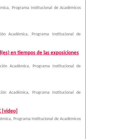
émica, Programa Institucional de Académicos
ción Académica, Programa Institucional de
d(es) en tiempos de las exposiciones
ción Académica, Programa Institucional de
ción Académica, Programa Institucional de
X [video]
démica, Programa Institucional de Académicos