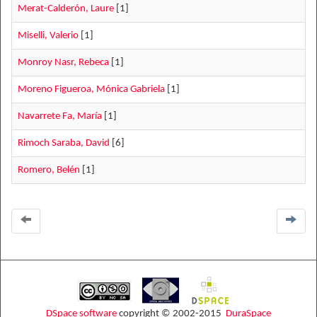
Merat-Calderón, Laure
[1]
Miselli, Valerio
[1]
Monroy Nasr, Rebeca
[1]
Moreno Figueroa, Mónica Gabriela
[1]
Navarrete Fa, María
[1]
Rimoch Saraba, David
[6]
Romero, Belén
[1]
DSpace software
copyright © 2002-2015
DuraSpace