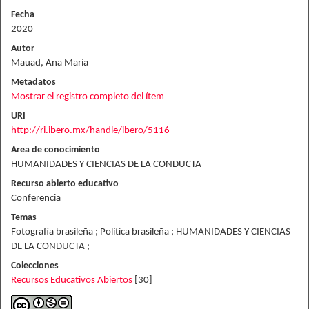
Fecha
2020
Autor
Mauad, Ana María
Metadatos
Mostrar el registro completo del ítem
URI
http://ri.ibero.mx/handle/ibero/5116
Area de conocimiento
HUMANIDADES Y CIENCIAS DE LA CONDUCTA
Recurso abierto educativo
Conferencia
Temas
Fotografía brasileña ; Política brasileña ; HUMANIDADES Y CIENCIAS
DE LA CONDUCTA ;
Colecciones
Recursos Educativos Abiertos
[30]