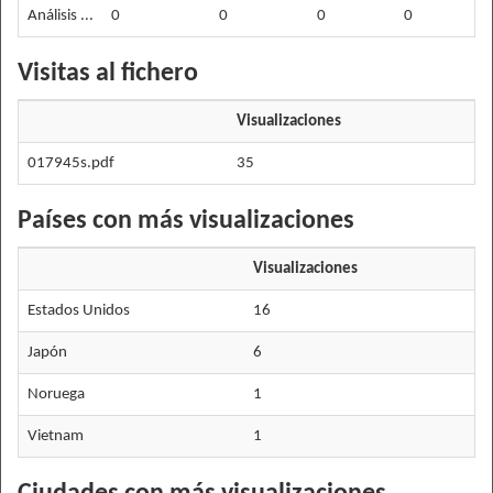
Análisis ...
0
0
0
0
Visitas al fichero
Visualizaciones
017945s.pdf
35
Países con más visualizaciones
Visualizaciones
Estados Unidos
16
Japón
6
Noruega
1
Vietnam
1