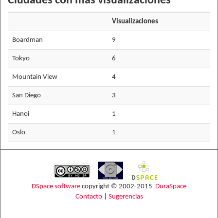
Ciudades con más visualizaciones
Visualizaciones
Boardman
9
Tokyo
6
Mountain View
4
San Diego
3
Hanoi
1
Oslo
1
DSpace software
copyright © 2002-2015
DuraSpace
Contacto
|
Sugerencias