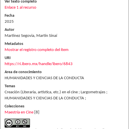
Ver texto completo
Enlace 1 al recurso
Fecha
2025
Autor
Martínez Segovia, Martín Sinaí
Metadatos
Mostrar el registro completo del ítem
URI
https://ri.ibero.mx/handle/ibero/6843
Area de conocimiento
HUMANIDADES Y CIENCIAS DE LA CONDUCTA
Temas
Creación (Literaria, artística, etc.) en el cine ; Largometrajes ;
HUMANIDADES Y CIENCIAS DE LA CONDUCTA ;
Colecciones
Maestría en Cine
[8]