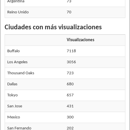
Argentina
73
Reino Unido
70
Ciudades con más visualizaciones
Visualizaciones
Buffalo
7118
Los Angeles
3056
Thousand Oaks
723
Dallas
680
Tokyo
657
San Jose
431
Mexico
300
San Fernando
202