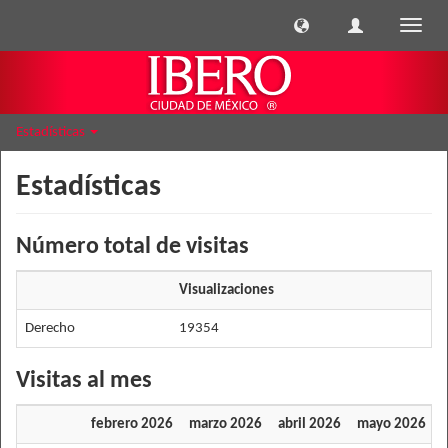
Cambi
naveg
Estadísticas
Estadísticas
Número total de visitas
Visualizaciones
Derecho
19354
Visitas al mes
febrero 2026
marzo 2026
abril 2026
mayo 2026