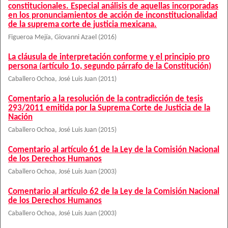
constitucionales. Especial análisis de aquellas incorporadas
en los pronunciamientos de acción de inconstitucionalidad
de la suprema corte de justicia mexicana.
Figueroa Mejía, Giovanni Azael
(
2016
)
La cláusula de interpretación conforme y el principio pro
persona (artículo 1o, segundo párrafo de la Constitución)
Caballero Ochoa, José Luis Juan
(
2011
)
Comentario a la resolución de la contradicción de tesis
293/2011 emitida por la Suprema Corte de Justicia de la
Nación
Caballero Ochoa, José Luis Juan
(
2015
)
Comentario al artículo 61 de la Ley de la Comisión Nacional
de los Derechos Humanos
Caballero Ochoa, José Luis Juan
(
2003
)
Comentario al artículo 62 de la Ley de la Comisión Nacional
de los Derechos Humanos
Caballero Ochoa, José Luis Juan
(
2003
)