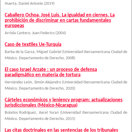
Huerta, Daniel Antonio
(
2019
)
Caballero Ochoa, José Luis. La igualdad en ciernes. La
prohibición de discriminar en cartas fundamentales
europeas
Arriola Cantero, Juan Federico
(
2004
)
Caso de textiles Ue-Turquía
Barba de la Garza, Miguel Gabriel
(
Universidad Iberoamericana Ciudad de
México. Departamento de Derecho
,
2008
)
El caso Israel Arzate : un proceso de defensa
paradigmático en materia de tortura
Hernández León, Simón Alejandro
(
Universidad Iberoamericana Ciudad de
México. Departamento de Derecho
,
2020
)
Cárteles económicos y leniency program: actualizaciones
jurisdiccionales (México-Nicaragua)
Bolaños Rodríguez, Axcel Yuran
(
Universidad Iberoamericana Ciudad de
México. Departamento de Derecho
,
2015
)
Las citas doctrinales en las sentencias de los tribunales