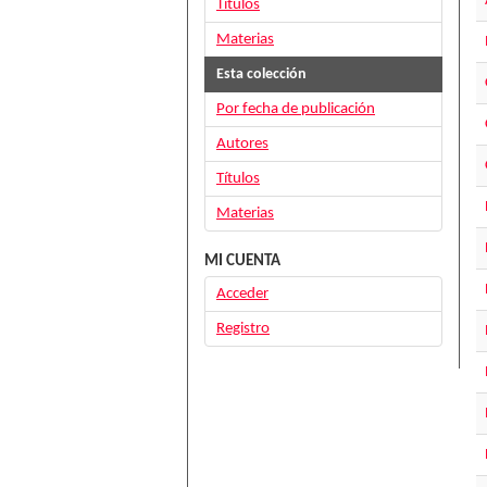
Títulos
Materias
Esta colección
Por fecha de publicación
Autores
Títulos
Materias
MI CUENTA
Acceder
Registro