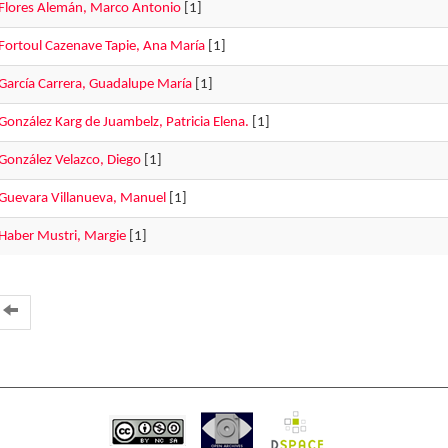
Flores Alemán, Marco Antonio
[1]
Fortoul Cazenave Tapie, Ana María
[1]
García Carrera, Guadalupe María
[1]
González Karg de Juambelz, Patricia Elena.
[1]
González Velazco, Diego
[1]
Guevara Villanueva, Manuel
[1]
Haber Mustri, Margie
[1]