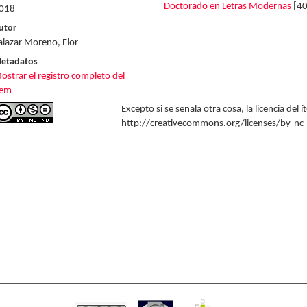
Doctorado en Letras Modernas
[40
018
utor
alazar Moreno, Flor
etadatos
ostrar el registro completo del
tem
Excepto si se señala otra cosa, la licencia del
http://creativecommons.org/licenses/by-nc