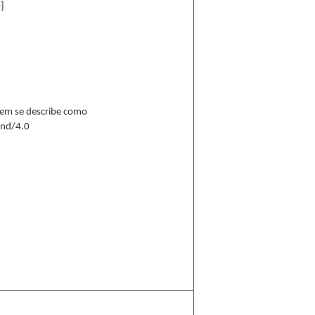
]
 ítem se describe como
-nd/4.0