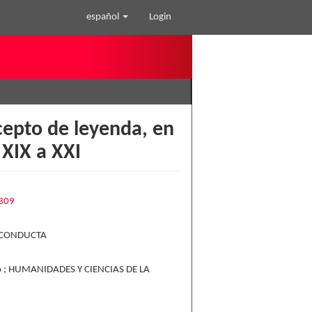
español
Login
cepto de leyenda, en
 XIX a XXI
2309
 CONDUCTA
nero ; HUMANIDADES Y CIENCIAS DE LA