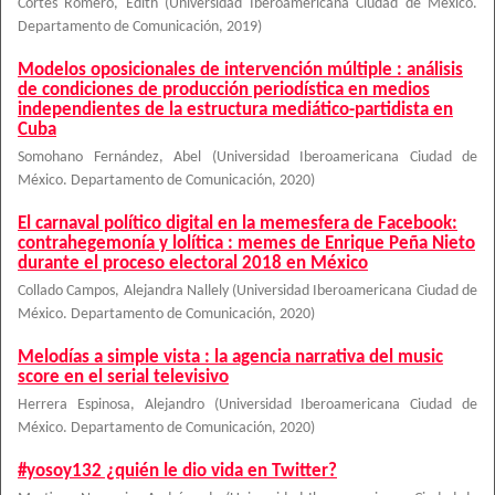
Cortés Romero, Edith
(
Universidad Iberoamericana Ciudad de México.
Departamento de Comunicación
,
2019
)
Modelos oposicionales de intervención múltiple : análisis
de condiciones de producción periodística en medios
independientes de la estructura mediático-partidista en
Cuba
Somohano Fernández, Abel
(
Universidad Iberoamericana Ciudad de
México. Departamento de Comunicación
,
2020
)
El carnaval político digital en la memesfera de Facebook:
contrahegemonía y lolítica : memes de Enrique Peña Nieto
durante el proceso electoral 2018 en México
Collado Campos, Alejandra Nallely
(
Universidad Iberoamericana Ciudad de
México. Departamento de Comunicación
,
2020
)
Melodías a simple vista : la agencia narrativa del music
score en el serial televisivo
Herrera Espinosa, Alejandro
(
Universidad Iberoamericana Ciudad de
México. Departamento de Comunicación
,
2020
)
#yosoy132 ¿quién le dio vida en Twitter?