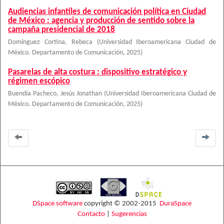
Audiencias infantiles de comunicación política en Ciudad
de México : agencia y producción de sentido sobre la
campaña presidencial de 2018
Domínguez Cortina, Rebeca
(
Universidad Iberoamericana Ciudad de
México. Departamento de Comunicación
,
2025
)
Pasarelas de alta costura : dispositivo estratégico y
régimen escópico
Buendía Pacheco, Jesús Jonathan
(
Universidad Iberoamericana Ciudad de
México. Departamento de Comunicación
,
2025
)
DSpace software
copyright © 2002-2015
DuraSpace
Contacto
|
Sugerencias