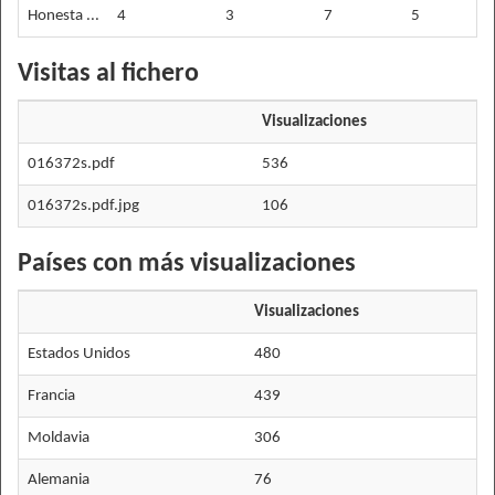
Honesta ...
4
3
7
5
Visitas al fichero
Visualizaciones
016372s.pdf
536
016372s.pdf.jpg
106
Países con más visualizaciones
Visualizaciones
Estados Unidos
480
Francia
439
Moldavia
306
Alemania
76