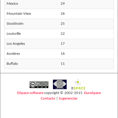
Mexico
29
Mountain View
26
Stockholm
25
Louisville
22
Los Angeles
17
Asnières
16
Buffalo
11
DSpace software
copyright © 2002-2015
DuraSpace
Contacto
|
Sugerencias