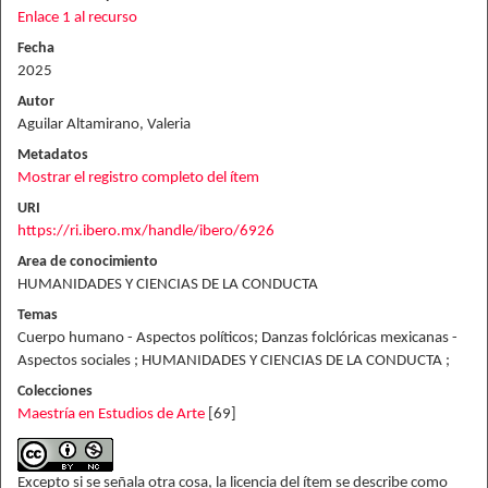
Enlace 1 al recurso
Fecha
2025
Autor
Aguilar Altamirano, Valeria
Metadatos
Mostrar el registro completo del ítem
URI
https://ri.ibero.mx/handle/ibero/6926
Area de conocimiento
HUMANIDADES Y CIENCIAS DE LA CONDUCTA
Temas
Cuerpo humano - Aspectos políticos; Danzas folclóricas mexicanas -
Aspectos sociales ; HUMANIDADES Y CIENCIAS DE LA CONDUCTA ;
Colecciones
Maestría en Estudios de Arte
[69]
Excepto si se señala otra cosa, la licencia del ítem se describe como