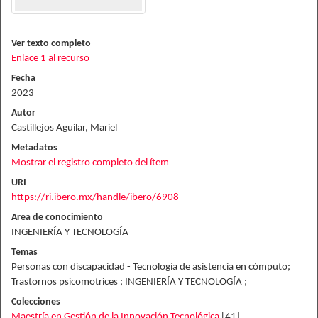
Ver texto completo
Enlace 1 al recurso
Fecha
2023
Autor
Castillejos Aguilar, Mariel
Metadatos
Mostrar el registro completo del ítem
URI
https://ri.ibero.mx/handle/ibero/6908
Area de conocimiento
INGENIERÍA Y TECNOLOGÍA
Temas
Personas con discapacidad - Tecnología de asistencia en cómputo;
Trastornos psicomotrices ; INGENIERÍA Y TECNOLOGÍA ;
Colecciones
Maestría en Gestión de la Innovación Tecnológica
[41]