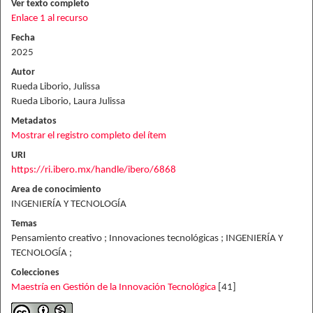
Ver texto completo
Enlace 1 al recurso
Fecha
2025
Autor
Rueda Liborio, Julissa
Rueda Liborio, Laura Julissa
Metadatos
Mostrar el registro completo del ítem
URI
https://ri.ibero.mx/handle/ibero/6868
Area de conocimiento
INGENIERÍA Y TECNOLOGÍA
Temas
Pensamiento creativo ; Innovaciones tecnológicas ; INGENIERÍA Y
TECNOLOGÍA ;
Colecciones
Maestría en Gestión de la Innovación Tecnológica
[41]