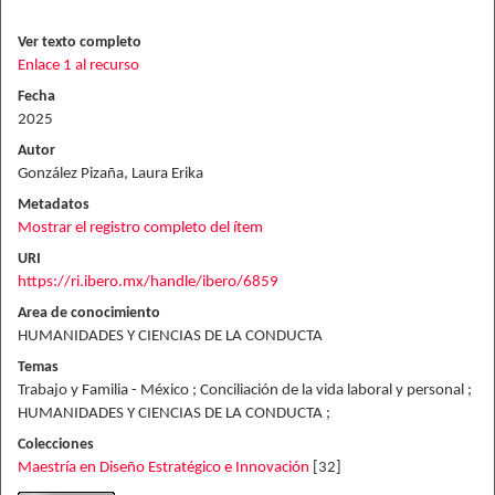
Ver texto completo
Enlace 1 al recurso
Fecha
2025
Autor
González Pizaña, Laura Erika
Metadatos
Mostrar el registro completo del ítem
URI
https://ri.ibero.mx/handle/ibero/6859
Area de conocimiento
HUMANIDADES Y CIENCIAS DE LA CONDUCTA
Temas
Trabajo y Familia - México ; Conciliación de la vida laboral y personal ;
HUMANIDADES Y CIENCIAS DE LA CONDUCTA ;
Colecciones
Maestría en Diseño Estratégico e Innovación
[32]