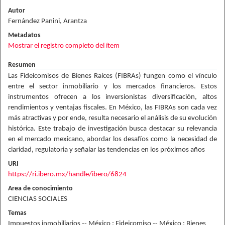
Autor
Fernández Panini, Arantza
Metadatos
Mostrar el registro completo del ítem
Resumen
Las Fideicomisos de Bienes Raíces (FIBRAs) fungen como el vínculo
entre el sector inmobiliario y los mercados financieros. Estos
instrumentos ofrecen a los inversionistas diversificación, altos
rendimientos y ventajas fiscales. En México, las FIBRAs son cada vez
más atractivas y por ende, resulta necesario el análisis de su evolución
histórica. Este trabajo de investigación busca destacar su relevancia
en el mercado mexicano, abordar los desafíos como la necesidad de
claridad, regulatoria y señalar las tendencias en los próximos años
URI
https://ri.ibero.mx/handle/ibero/6824
Area de conocimiento
CIENCIAS SOCIALES
Temas
Impuestos inmobiliarios -- México ; Fideicomiso -- México ; Bienes