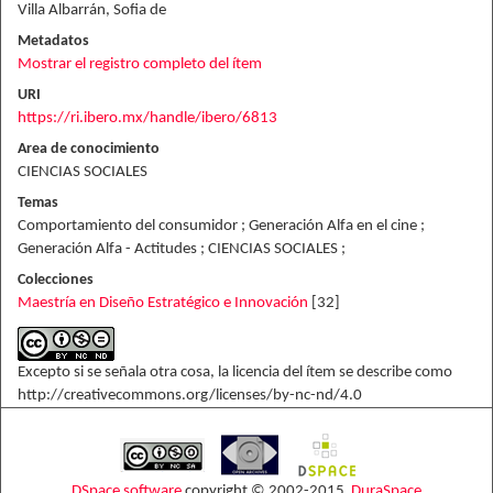
Villa Albarrán, Sofia de
Metadatos
Mostrar el registro completo del ítem
URI
https://ri.ibero.mx/handle/ibero/6813
Area de conocimiento
CIENCIAS SOCIALES
Temas
Comportamiento del consumidor ; Generación Alfa en el cine ;
Generación Alfa - Actitudes ; CIENCIAS SOCIALES ;
Colecciones
Maestría en Diseño Estratégico e Innovación
[32]
Excepto si se señala otra cosa, la licencia del ítem se describe como
http://creativecommons.org/licenses/by-nc-nd/4.0
DSpace software
copyright © 2002-2015
DuraSpace