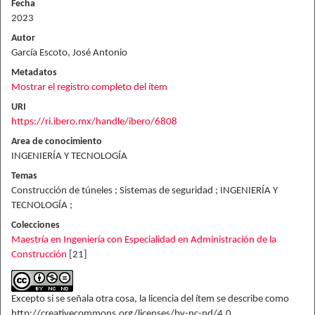
Fecha
2023
Autor
García Escoto, José Antonio
Metadatos
Mostrar el registro completo del ítem
URI
https://ri.ibero.mx/handle/ibero/6808
Area de conocimiento
INGENIERÍA Y TECNOLOGÍA
Temas
Construcción de túneles ; Sistemas de seguridad ; INGENIERÍA Y
TECNOLOGÍA ;
Colecciones
Maestría en Ingeniería con Especialidad en Administración de la
Construcción
[21]
Excepto si se señala otra cosa, la licencia del ítem se describe como
http://creativecommons.org/licenses/by-nc-nd/4.0