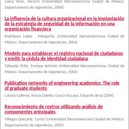
Loera Vivar, Socorro
(
Universidad Iberoamericana Ciudad de México.
Departamento de Ingenierías
,
2004
)
La influencia de la cultura organizacional en la implantación
de la estrategia de seguridad de la información en una
organización financiera
Rodríguez López , Margarita
(
Universidad Iberoamericana Ciudad de
México. Departamento de Ingenierías
,
2004
)
Modelo para establecer el registro nacional de ciudadanos
y emitir la cédula de identidad ciudadana
Taboada Ortíz, Enrique Antonio
(
Universidad Iberoamericana Ciudad de
México. Departamento de Ingenierías
,
2004
)
Publication networks of engineering academics: The role
of graduate students
Lobato Calleros, María Odette
;
Garza Vizcaya, Eduardo de la
(
2004
)
Reconocimiento de rostros utilizando análisis de
componentes principales
Villegas Quezada, Carlos
(
Universidad Iberoamericana Ciudad de México.
Departamento de Ingenierías
,
2005
)