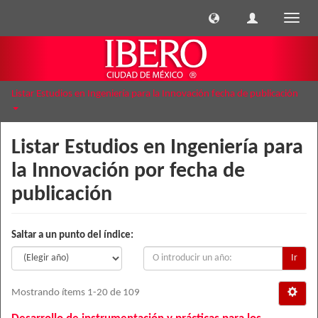
Cambi
naveg
Listar Estudios en Ingeniería para la Innovación fecha de publicación
Listar Estudios en Ingeniería para
la Innovación por fecha de
publicación
Saltar a un punto del índice:
Ir
Mostrando ítems 1-20 de 109