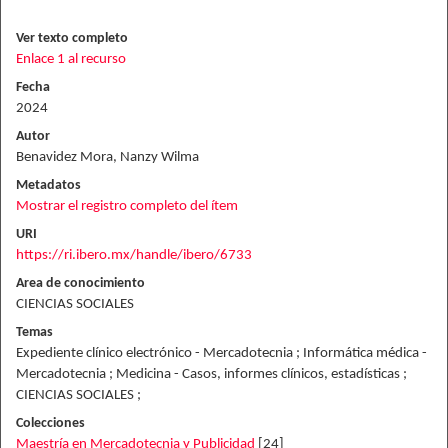
Ver texto completo
Enlace 1 al recurso
Fecha
2024
Autor
Benavidez Mora, Nanzy Wilma
Metadatos
Mostrar el registro completo del ítem
URI
https://ri.ibero.mx/handle/ibero/6733
Area de conocimiento
CIENCIAS SOCIALES
Temas
Expediente clínico electrónico - Mercadotecnia ; Informática médica -
Mercadotecnia ; Medicina - Casos, informes clínicos, estadísticas ;
CIENCIAS SOCIALES ;
Colecciones
Maestría en Mercadotecnia y Publicidad
[24]