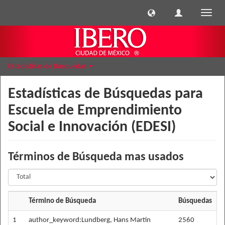
Cambi
naveg
Estadísticas de Búsquedas
Estadísticas de Búsquedas para
Escuela de Emprendimiento
Social e Innovación (EDESI)
Términos de Búsqueda mas usados
Término de Búsqueda
Búsquedas
%
1
author_keyword:Lundberg, Hans Martin
2560
2