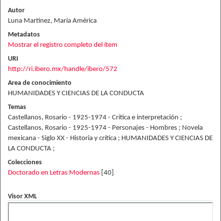
Autor
Luna Martínez, María América
Metadatos
Mostrar el registro completo del ítem
URI
http://ri.ibero.mx/handle/ibero/572
Area de conocimiento
HUMANIDADES Y CIENCIAS DE LA CONDUCTA
Temas
Castellanos, Rosario - 1925-1974 - Crítica e interpretación ;
Castellanos, Rosario - 1925-1974 - Personajes - Hombres ; Novela
mexicana - Siglo XX - Historia y crítica ; HUMANIDADES Y CIENCIAS DE
LA CONDUCTA ;
Colecciones
Doctorado en Letras Modernas
[40]
Visor XML