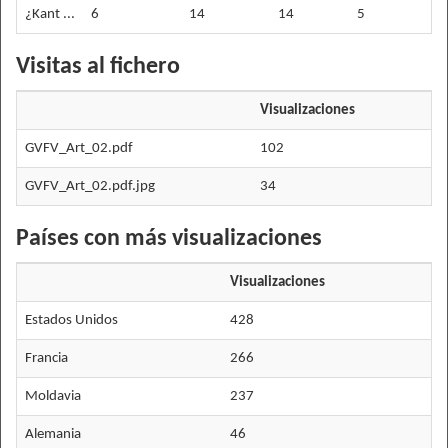
¿Kant ...
6
14
14
5
Visitas al fichero
Visualizaciones
GVFV_Art_02.pdf
102
GVFV_Art_02.pdf.jpg
34
Países con más visualizaciones
Visualizaciones
Estados Unidos
428
Francia
266
Moldavia
237
Alemania
46