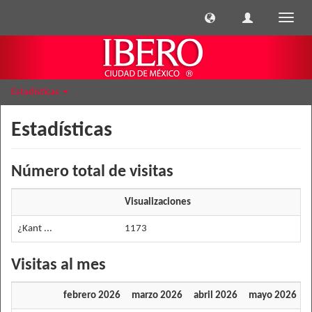
Cambi
naveg
Estadísticas
Estadísticas
Número total de visitas
Visualizaciones
¿Kant ...
1173
Visitas al mes
febrero 2026
marzo 2026
abril 2026
mayo 2026