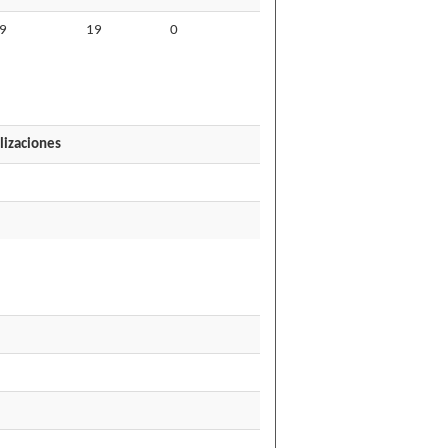
9
19
0
lizaciones