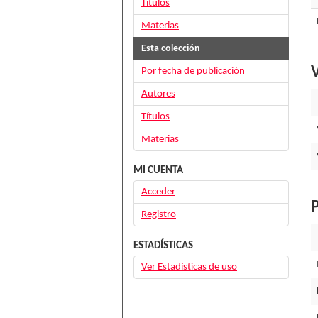
Títulos
Materias
Esta colección
V
Por fecha de publicación
Autores
Títulos
Materias
MI CUENTA
Acceder
P
Registro
ESTADÍSTICAS
Ver Estadísticas de uso