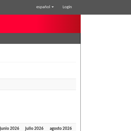
español
Login
junio 2026
julio 2026
agosto 2026