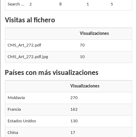
Search ...
2
8
1
5
Visitas al fichero
Visualizaciones
CMS_Art_272.pdf
70
CMS_Art_272.pdf.jpg
10
Países con más visualizaciones
Visualizaciones
Moldavia
270
Francia
162
Estados Unidos
130
China
17