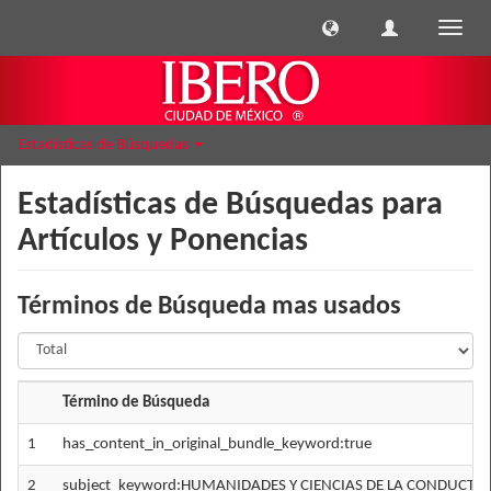
Cambi
naveg
Estadísticas de Búsquedas
Estadísticas de Búsquedas para
Artículos y Ponencias
Términos de Búsqueda mas usados
Término de Búsqueda
1
has_content_in_original_bundle_keyword:true
2
subject_keyword:HUMANIDADES Y CIENCIAS DE LA CONDUCTA