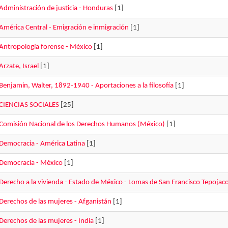
Administración de justicia - Honduras
[1]
América Central - Emigración e inmigración
[1]
Antropología forense - México
[1]
Arzate, Israel
[1]
Benjamin, Walter, 1892-1940 - Aportaciones a la filosofía
[1]
CIENCIAS SOCIALES
[25]
Comisión Nacional de los Derechos Humanos (México)
[1]
Democracia - América Latina
[1]
Democracia - México
[1]
Derecho a la vivienda - Estado de México - Lomas de San Francisco Tepojac
Derechos de las mujeres - Afganistán
[1]
Derechos de las mujeres - India
[1]