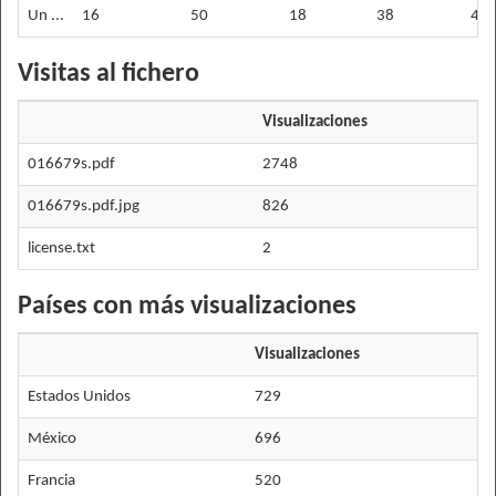
Un ...
16
50
18
38
40
Visitas al fichero
Visualizaciones
016679s.pdf
2748
016679s.pdf.jpg
826
license.txt
2
Países con más visualizaciones
Visualizaciones
Estados Unidos
729
México
696
Francia
520