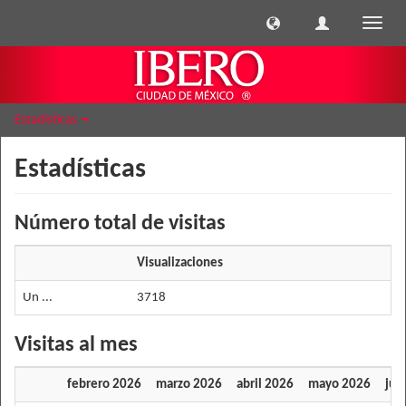
Cambi
naveg
Estadísticas
Estadísticas
Número total de visitas
Visualizaciones
Un ...
3718
Visitas al mes
febrero 2026
marzo 2026
abril 2026
mayo 2026
jun