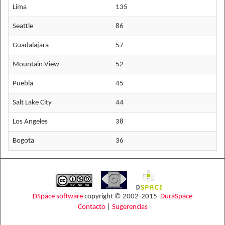
Lima
135
Seattle
86
Guadalajara
57
Mountain View
52
Puebla
45
Salt Lake City
44
Los Angeles
38
Bogota
36
DSpace software
copyright © 2002-2015
DuraSpace
Contacto
|
Sugerencias