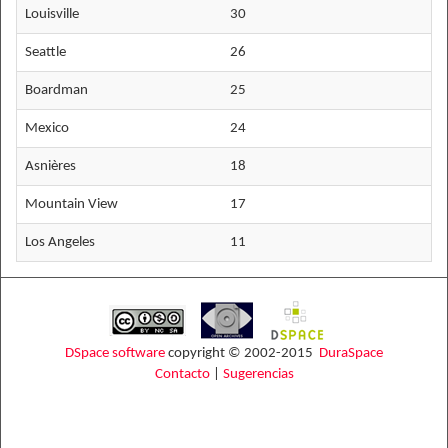
Louisville
30
Seattle
26
Boardman
25
Mexico
24
Asnières
18
Mountain View
17
Los Angeles
11
DSpace software
copyright © 2002-2015
DuraSpace
Contacto
|
Sugerencias