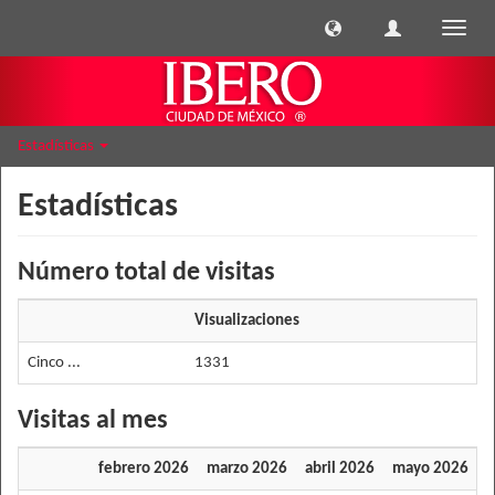
Cambi
naveg
Estadísticas
Estadísticas
Número total de visitas
Visualizaciones
Cinco ...
1331
Visitas al mes
febrero 2026
marzo 2026
abril 2026
mayo 2026
j