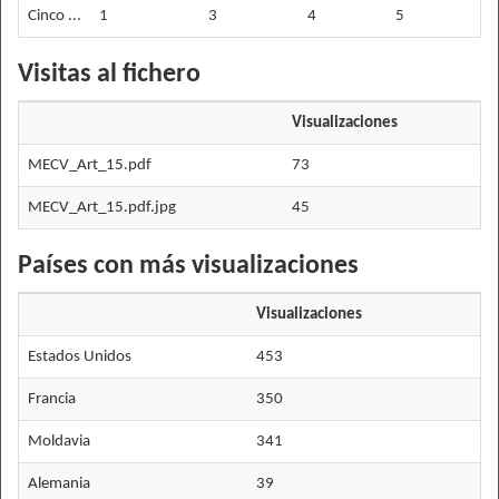
Cinco ...
1
3
4
5
9
Visitas al fichero
Visualizaciones
MECV_Art_15.pdf
73
MECV_Art_15.pdf.jpg
45
Países con más visualizaciones
Visualizaciones
Estados Unidos
453
Francia
350
Moldavia
341
Alemania
39