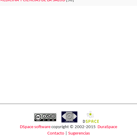
MEDICINA Y CIENCIAS DE LA SALUD
[56]
DSpace software
copyright © 2002-2015
DuraSpace
Contacto
|
Sugerencias