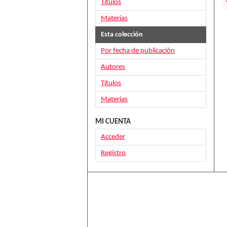
Títulos
Materias
Esta colección
Por fecha de publicación
Autores
Títulos
Materias
MI CUENTA
Acceder
Registro