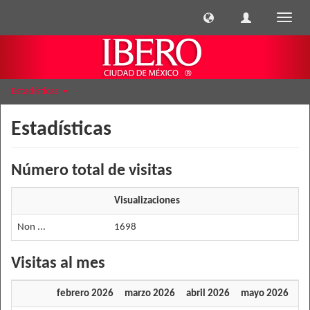
Cambi
naveg
Estadísticas
Estadísticas
Número total de visitas
Visualizaciones
Non ...
1698
Visitas al mes
febrero 2026
marzo 2026
abril 2026
mayo 2026
ju