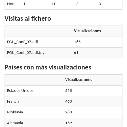
Non ...
1
11
3
3
6
Visitas al fichero
Visualizaciones
FGJJ_Conf_07.pdf
165
FGJJ_Conf_07.pdf.jpg
61
Países con más visualizaciones
Visualizaciones
Estados Unidos
558
Francia
460
Moldavia
283
Alemania
169