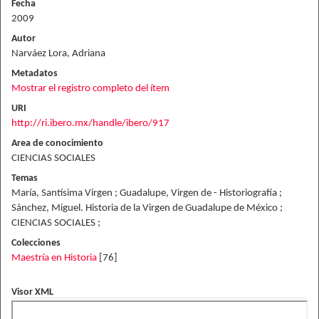
Fecha
2009
Autor
Narváez Lora, Adriana
Metadatos
Mostrar el registro completo del ítem
URI
http://ri.ibero.mx/handle/ibero/917
Area de conocimiento
CIENCIAS SOCIALES
Temas
María, Santísima Virgen ; Guadalupe, Virgen de - Historiografía ;
Sánchez, Miguel. Historia de la Virgen de Guadalupe de México ;
CIENCIAS SOCIALES ;
Colecciones
Maestría en Historia
[76]
Visor XML