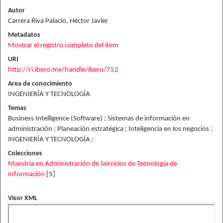
Autor
Carrera Riva Palacio, Héctor Javier
Metadatos
Mostrar el registro completo del ítem
URI
http://ri.ibero.mx/handle/ibero/752
Area de conocimiento
INGENIERÍA Y TECNOLOGÍA
Temas
Business Intelligence (Software) ; Sistemas de información en
administración ; Planeación estratégica ; Inteligencia en los negocios ;
INGENIERÍA Y TECNOLOGÍA ;
Colecciones
Maestría en Administración de Servicios de Tecnología de
Información
[5]
Visor XML