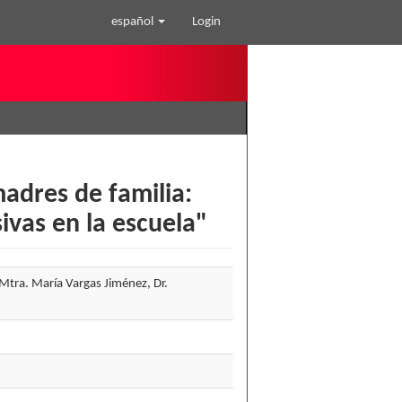
español
Login
adres de familia:
sivas en la escuela"
Mtra. María Vargas Jiménez, Dr.