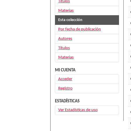
Títulos
Materias
Esta colección
Por fecha de publicación
Autores
Títulos
Materias
MI CUENTA
Acceder
Registro
ESTADÍSTICAS
Ver Estadísticas de uso