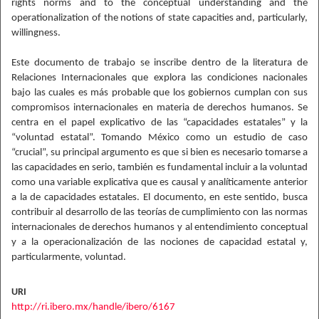
rights norms and to the conceptual understanding and the
operationalization of the notions of state capacities and, particularly,
willingness.
Este documento de trabajo se inscribe dentro de la literatura de
Relaciones Internacionales que explora las condiciones nacionales
bajo las cuales es más probable que los gobiernos cumplan con sus
compromisos internacionales en materia de derechos humanos. Se
centra en el papel explicativo de las “capacidades estatales” y la
“voluntad estatal”. Tomando México como un estudio de caso
“crucial”, su principal argumento es que si bien es necesario tomarse a
las capacidades en serio, también es fundamental incluir a la voluntad
como una variable explicativa que es causal y analíticamente anterior
a la de capacidades estatales. El documento, en este sentido, busca
contribuir al desarrollo de las teorías de cumplimiento con las normas
internacionales de derechos humanos y al entendimiento conceptual
y a la operacionalización de las nociones de capacidad estatal y,
particularmente, voluntad.
URI
http://ri.ibero.mx/handle/ibero/6167