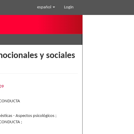
español
Login
mocionales y sociales
609
 CONDUCTA
ésticas - Aspectos psicológicos ;
 CONDUCTA ;