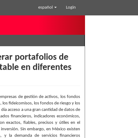
español
Login
rar portafolios de
table en diferentes
s empresas de gestión de activos, los fondos
 los fideicomisos, los fondos de riesgo y los
 día acceso a una gran cantidad de datos de
stados financieros, indicadores económicos,
n exactos, fiables, precisos y útiles en el
 inversión. Sin embargo, en México existen
, y la demanda de servicios financieros