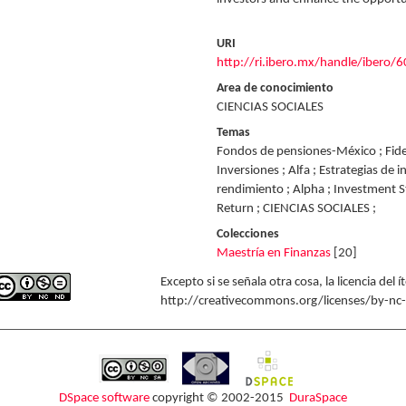
URI
http://ri.ibero.mx/handle/ibero/
Area de conocimiento
CIENCIAS SOCIALES
Temas
Fondos de pensiones-México ; Fide
Inversiones ; Alfa ; Estrategias de i
rendimiento ; Alpha ; Investment St
Return ; CIENCIAS SOCIALES ;
Colecciones
Maestría en Finanzas
[20]
Excepto si se señala otra cosa, la licencia del
http://creativecommons.org/licenses/by-nc
DSpace software
copyright © 2002-2015
DuraSpace