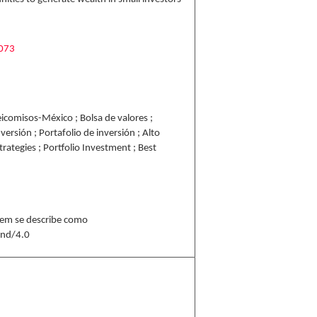
6073
icomisos-México ; Bolsa de valores ;
nversión ; Portafolio de inversión ; Alto
rategies ; Portfolio Investment ; Best
 ítem se describe como
-nd/4.0