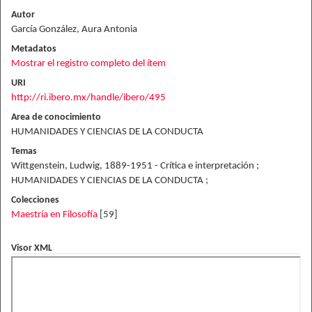
Autor
García González, Aura Antonia
Metadatos
Mostrar el registro completo del ítem
URI
http://ri.ibero.mx/handle/ibero/495
Area de conocimiento
HUMANIDADES Y CIENCIAS DE LA CONDUCTA
Temas
Wittgenstein, Ludwig, 1889-1951 - Crítica e interpretación ;
HUMANIDADES Y CIENCIAS DE LA CONDUCTA ;
Colecciones
Maestría en Filosofía
[59]
Visor XML