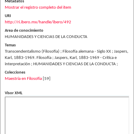
Metadatos
Mostrar el registro completo del ítem
URI
http://ri.ibero.mx/handle/ibero/492
Area de conocimiento
HUMANIDADES Y CIENCIAS DE LA CONDUCTA
Temas
Transcendentalismo (Filosofía) ; Filosofía alemana - Siglo XX ; Jaspers,
Karl, 1883-1969. Filosofía ; Jaspers, Karl, 1883-1969 - Crítica e
interpretación ; HUMANIDADES Y CIENCIAS DE LA CONDUCTA ;
Colecciones
Maestría en Filosofía
[59]
Visor XML